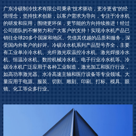
广东冷硕制冷技术有限公司秉承“技术驱动，更冷更省”的经
营理念，坚持技术创新，以客户需求为导向，专注于冷水机
的研发和应用，围绕更环保，更节能的方向持续推进！经过
公司团队的不懈努力和广大客户的支持！实现冷水机产品已
销往全球20多个国家和地区。凭借其优越的品质和服务，深
受国内外客户的好评。冷硕冷水机系列产品型号齐全，主要
有工业单冷冷水机、光纤激光双温控冷水机、激光焊接冷水
机、恒温冷水机、数控机械冷水机、电子行业冷水机等。冷
硕冷水机广泛应用于各种工业制造，激光加工和医疗行业，
如高功率激光器、水冷高速主轴和医疗设备等专业领域。大
量应用于电源、服装、切割、雕刻、印刷、打标、模具、眼
镜、化工等众多行业。